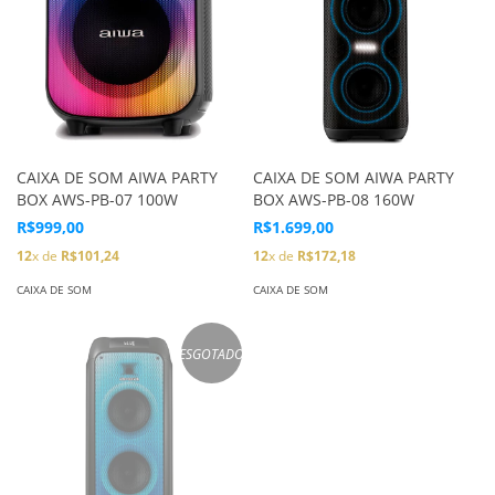
CAIXA DE SOM AIWA PARTY
CAIXA DE SOM AIWA PARTY
BOX AWS-PB-07 100W
BOX AWS-PB-08 160W
R$999,00
R$1.699,00
12
x de
R$101,24
12
x de
R$172,18
CAIXA DE SOM
CAIXA DE SOM
ESGOTADO