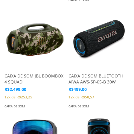
CAIXA DE SOM
CAIXA DE SOM JBL BOOMBOX
CAIXA DE SOM BLUETOOTH
4 SQUAD
AIWA AWS-SP-05-B 30W
R$2.499,00
R$499,00
12
x de
R$253,25
12
x de
R$50,57
CAIXA DE SOM
CAIXA DE SOM