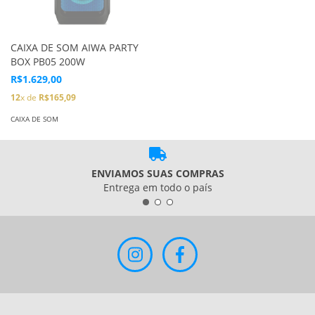
CAIXA DE SOM AIWA PARTY
BOX PB05 200W
R$1.629,00
12
x de
R$165,09
CAIXA DE SOM
ENVIAMOS SUAS COMPRAS
Entrega em todo o país