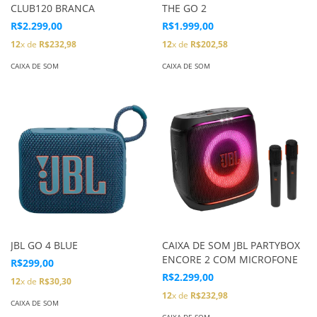
CLUB120 BRANCA
THE GO 2
R$2.299,00
R$1.999,00
12
x de
R$232,98
12
x de
R$202,58
CAIXA DE SOM
CAIXA DE SOM
JBL GO 4 BLUE
CAIXA DE SOM JBL PARTYBOX
ENCORE 2 COM MICROFONE
R$299,00
R$2.299,00
12
x de
R$30,30
12
x de
R$232,98
CAIXA DE SOM