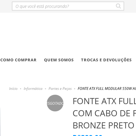
COMO COMPRAR
QUEM SOMOS
TROCAS E DEVOLUÇÕES
Início
-
Informática
-
Partes e Peças
-
FONTE ATX FULL MODULAR 550W AC
FONTE ATX FU
ESGOTADO
COM CABO DE F
BRONZE PRETO