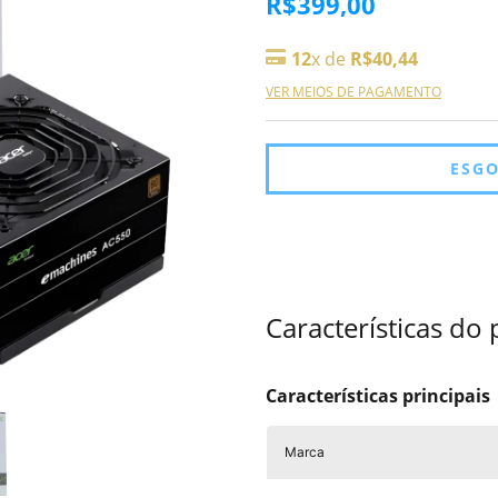
R$399,00
12
x de
R$40,44
VER MEIOS DE PAGAMENTO
Características do
Características principais
Marca