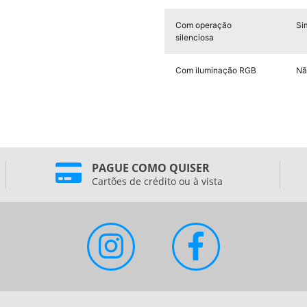
Com operação
Si
silenciosa
Com iluminação RGB
Nã
PAGUE COMO QUISER
Cartões de crédito ou à vista