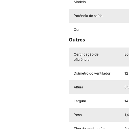
Modelo
Potência de saída
Cor
Outros
Certificação de
80
eficiência
Diâmetro do ventilador
12
Altura
8,
Largura
14
Peso
1,
Tipo de modulação
Pe