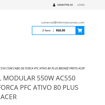
CADASTRE-SE
-
LOGIN
comercial@informaticamais.com
0
Itens
|
R$0,00
550 COM CABO DE FORCA PFC ATIVO 80 PLUS BRONZE PRETO ACER
LL MODULAR 550W AC550
ORCA PFC ATIVO 80 PLUS
 ACER